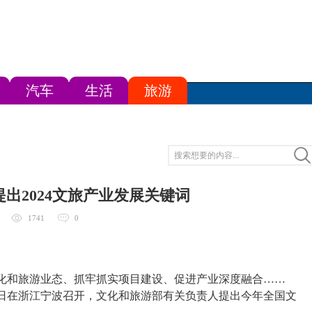
汽车
生活
旅游
出2024文旅产业发展关键词
1741
0
和旅游业态、抓牢抓实项目建设、促进产业深度融合……
26日在浙江宁波召开，文化和旅游部有关负责人提出今年全国文