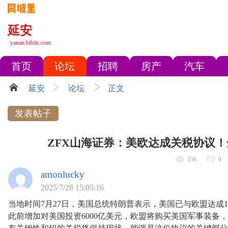
延安
yanan.bibiis.com
首页
论坛
招聘
房产
汽车
延安
论坛
正文
发表帖子
ZFX山海证券：美欧达成关税协议
338
0
amonlucky
2025/7/28 15:05:16
当地时间7月27日，美国总统特朗普表示，美国已与欧盟达成
此前增加对美国投资6000亿美元，欧盟将购买美国军事装备，