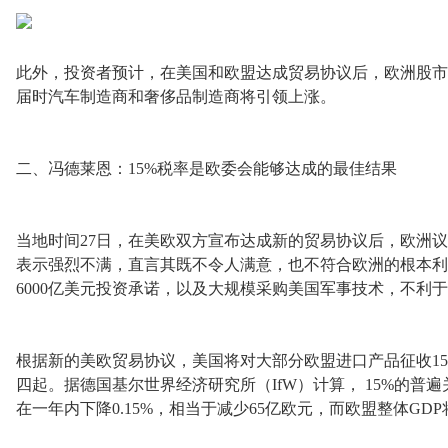
此外，投资者预计，在美国和欧盟达成贸易协议后，欧洲股市
届时汽车制造商和奢侈品制造商将引领上涨。
二、冯德莱恩：15%税率是欧委会能够达成的最佳结果
当地时间27日，在美欧双方宣布达成新的贸易协议后，欧洲
表示强烈不满，直言其既不令人满意，也不符合欧洲的根本利
6000亿美元投资承诺，以及大规模采购美国军事技术，不利
根据新的美欧贸易协议，美国将对大部分欧盟进口产品征收1
四起。据德国基尔世界经济研究所（IfW）计算， 15%的普
在一年内下降0.15%，相当于减少65亿欧元，而欧盟整体GDP将