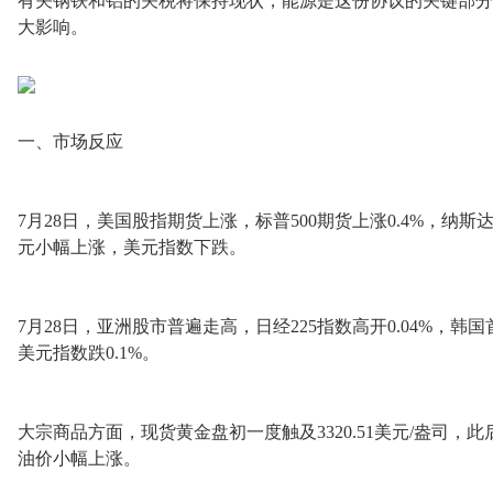
有关钢铁和铝的关税将保持现状，能源是这份协议的关键部分
大影响。
一、市场反应
7月28日，美国股指期货上涨，标普500期货上涨0.4%，纳斯
元小幅上涨，美元指数下跌。
7月28日，亚洲股市普遍走高，日经225指数高开0.04%，韩国
美元指数跌0.1%。
大宗商品方面，现货黄金盘初一度触及3320.51美元/盎司，此
油价小幅上涨。