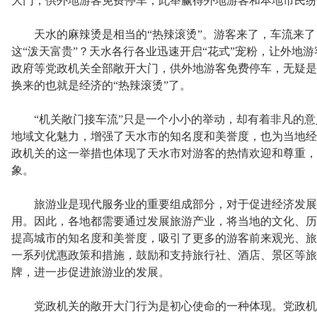
大门，供外地游客免费停车，此举赢得外地游客和本地市民纷
天水的麻辣烫是相当的“热辣滚烫”。游客来了，车流来了，
这“泼天富贵”？天水各行各业迅速开启“花式”宠粉，让外地
政府等党政机关全部敞开大门，供外地游客免费停车，无疑是用
换来的也就是经济的“热辣滚烫”了。
“机关敞门接车流”只是一个小小的举动，却有着非凡的意
地域文化魅力，增强了天水市的知名度和美誉度，也为当地经
政机关的这一举措也体现了天水市对游客的热情欢迎和尊重，
象。
旅游业是现代服务业的重要组成部分，对于促进经济发展
用。因此，各地都需要通过发展旅游产业，将当地的文化、历
提高城市的知名度和美誉度，吸引了更多的游客前来观光、旅
一系列优惠政策和措施，鼓励和支持旅行社、酒店、景区等旅
牌，进一步促进旅游业的发展。
党政机关的敞开大门行为是初心使命的一种体现。党政机