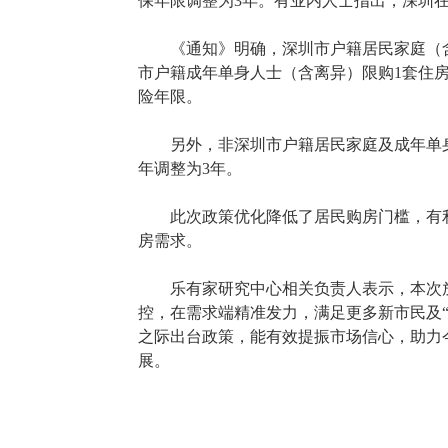
保年限调整为3年。有业内人士指出，深圳
《通知》明确，深圳市户籍居民家庭（含
市户籍成年单身人士（含离异）限购1套住
险年限。
另外，非深圳市户籍居民家庭及成年单身
年调整为3年。
此次政策优化降低了居民购房门槛，有利
房需求。
乐有家研究中心相关负责人表示，本次放
控，在需求端精准发力，满足更多新市民及
之际出台政策，能有效提振市场信心，助力
展。