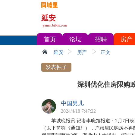
延安
yanan.bibiis.com
首页
论坛
招聘
房产
延安
房产
正文
发表帖子
深圳优化住房限购政
中国男儿
2024/4/18 7:47:22
羊城晚报讯 记者李晓旭报道：2月7日晚
（以下简称《通知》），户籍居民购房不再