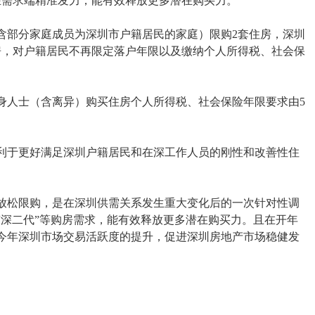
在需求端精准发力，能有效释放更多潜在购买力。
部分家庭成员为深圳市户籍居民的家庭）限购2套住房，深圳
房，对户籍居民不再限定落户年限以及缴纳个人所得税、社会保
人士（含离异）购买住房个人所得税、社会保险年限要求由5
于更好满足深圳户籍居民和在深工作人员的刚性和改善性住
松限购，是在深圳供需关系发生重大变化后的一次针对性调
“深二代”等购房需求，能有效释放更多潜在购买力。且在开年
今年深圳市场交易活跃度的提升，促进深圳房地产市场稳健发